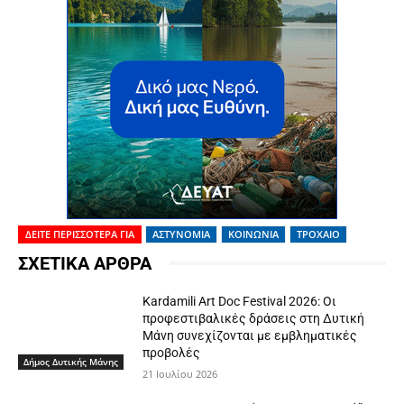
ΔΕΙΤΕ ΠΕΡΙΣΣΟΤΕΡΑ ΓΙΑ
ΑΣΤΥΝΟΜΙΑ
ΚΟΙΝΩΝΙΑ
ΤΡΟΧΑΙΟ
ΣΧΕΤΙΚΑ ΑΡΘΡΑ
Kardamili Art Doc Festival 2026: Οι
προφεστιβαλικές δράσεις στη Δυτική
Μάνη συνεχίζονται με εμβληματικές
προβολές
Δήμος Δυτικής Μάνης
21 Ιουλίου 2026