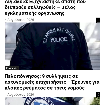
Αιγιαλεία: Εξιχνιάστηκε απάτη που
διέπραξε συλληφθείς – μέλος
εγκληματικής οργάνωσης
4 Αυγούστου 2026
0
Κοινωνία
Πελοπόννησος: 9 συλλήψεις σε
αστυνομικές επιχειρήσεις – Έρευνες για
κλοπές ρεύματος σε τρεις νομούς
4 Αυγούστου 2026
0