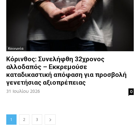
Κοινωνία
Κόρινθος: Συνελήφθη 32χρονος
αλλοδαπός – Εκκρεμούσε
καταδικαστική απόφαση για προσβολή
γενετήσιας αξιοπρέπειας
31 Ιουλίου 2026
0
1
2
3