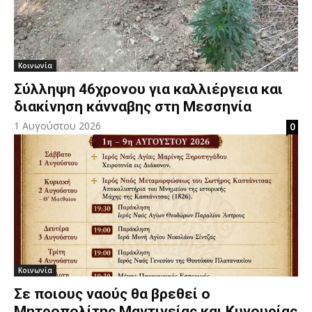
Κοινωνία
Σύλληψη 46χρονου για καλλιέργεια και
διακίνηση κάνναβης στη Μεσσηνία
1 Αυγούστου 2026
0
Κοινωνία
Σε ποιους ναούς θα βρεθεί ο
Μητροπολίτης Μαντινείας και Κυνουρίας