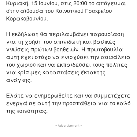
Κυριακή, 15 Ιουνίου, στις 20:00 το απόγευμα,
στην αίθουσα του Κοινοτικού Γραφείου
Κορακοβουνίου.
Η εκδήλωση θα περιλαμβάνει παρουσίαση
για τη χρήση του απινιδωτή και βασικές
γνώσεις πρώτων βοηθειών. Η πρωτοβουλία
αυτή έχει στόχο να ενισχύσει την ασφάλεια
του χωριού και να εκπαιδεύσει τους πολίτες
για κρίσιμες καταστάσεις έκτακτης
ανάγκης.
Ελάτε να ενημερωθείτε και να συμμετέχετε
ενεργά σε αυτή την προσπάθεια για το καλό
της κοινότητας.
- Advertisement -