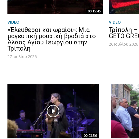
00:15:45
VIDEO
VIDEO
«Έλευθεροι και ωραίοι»: Μια
Τρίπολη – 
μαγευτική μουσική βραδιά στο
GETO GREC
Άλσος Αγίου Γεωργίου στην
26 Ιουλίου 2026
Τρίπολη
27 Ιουλίου 2026
00:03:56