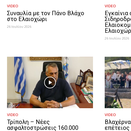
VIDEO
VIDEO
Συναυλία με τον Πάνο Βλάχο
Εγκαίνια
στο Ελαιοχώρι
Σιδηροδρ
Ελαιοκομ
26 Ιουλίου 2026
Ελαιοχώρ
26 Ιουλίου 2026
VIDEO
VIDEO
Τρίπολη – Νέες
Βλαχέρνα
ασφαλτοστρώσεις 160.000
επέτειος