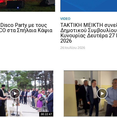
VIDEO
Disco Party με τους
ΤΑΚΤΙΚΗ ΜΕΙΚΤΗ συνε
O στα Σπήλαια Κάψια
Δημοτικού Συμβουλίου
Κυνουρίας Δευτέρα 27 
2026
26 Ιουλίου 2026
00:22:47