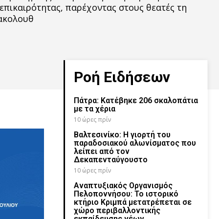
επικαιρότητας, παρέχοντας στους θεατές τη
ακολουθ
Ροή Ειδήσεων
Πάτρα: Κατέβηκε 206 σκαλοπάτια
με τα χέρια
10 ώρες πρίν
Βαλτεσινίκο: Η γιορτή του
παραδοσιακού αλωνίσματος που
λείπει από τον
Δεκαπενταύγουστο
10 ώρες πρίν
Αναπτυξιακός Οργανισμός
Πελοποννήσου: Το ιστορικό
κτήριο Κριμπά μετατρέπεται σε
χώρο περιβαλλοντικής
εκπαίδευσης νέων