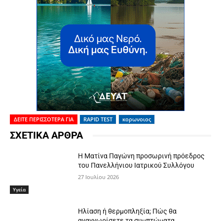
ΔΕΙΤΕ ΠΕΡΙΣΣΟΤΕΡΑ ΓΙΑ
RAPID TEST
κορωνοιος
ΣΧΕΤΙΚΑ ΑΡΘΡΑ
Η Ματίνα Παγώνη προσωρινή πρόεδρος
του Πανελλήνιου Ιατρικού Συλλόγου
27 Ιουλίου 2026
Υγεία
Ηλίαση ή θερμοπληξία; Πώς θα
αναγνωρίσετε τα συμπτώματα