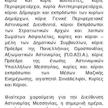
Περιφερειάρχα, κυρία Αντιπεριφερειάρχα,
κύριοι Δήμαρχοι και εκπρόσωποι των κυρίων
Δημάρχων, κύριε Γενικέ Περιφερειακέ
Αστυνομικέ Διευθυντά, κύριοι Εκπρόσωποι
των Στρατιωτικών Αρχών και λοιπών
Σωμάτων Ασφαλείας, κυρίες και κύριοι –
μέλη των Δημοτικών Συμβουλίων, κύριε
Πρόεδρε της Πανελλήνιας Ομοσπονδίας
Αξιωματικών Αστυνομίας (Π.Ο.ΑΞΙ.Α.), κύριε
Πρόεδρε της ένωσης Αστυνομικών
Υπαλλήλων Μεσσηνίας, κυρίες και κύριοι
εκπρόσωποι των Μέσων Μαζικής
Ενημέρωσης, αγαπητοί Συνάδελφοι, Κυρίες
και Κύριοι.
Ιδιαίτερα χαρούμενη για την Διεύθυνση
Αστυνομίας Μεσσηνίας, η σημερινή ημέρα,