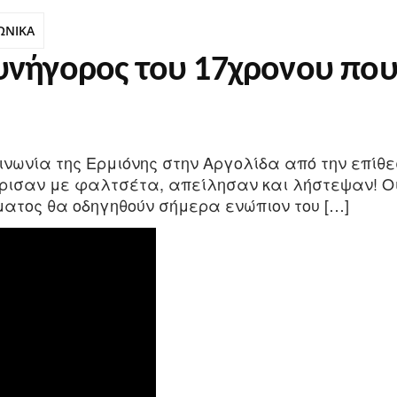
ΩΝΙΚΑ
υνήγορος του 17χρονου που
οινωνία της Ερμιόνης στην Αργολίδα από την επίθ
ξύρισαν με φαλτσέτα, απείλησαν και λήστεψαν! Ο
ατος θα οδηγηθούν σήμερα ενώπιον του […]