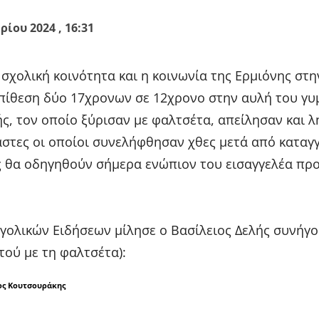
ίου 2024 , 16:31
 σχολική κοινότητα και η κοινωνία της Ερμιόνης στη
πίθεση δύο 17χρονων σε 12χρονο στην αυλή του γυ
ής, τον οποίο ξύρισαν με φαλτσέτα, απείλησαν και 
άστες οι οποίοι συνελήφθησαν χθες μετά από καταγ
ς θα οδηγηθούν σήμερα ενώπιον του εισαγγελέα πρ
γολικών Ειδήσεων μίλησε ο Βασίλειος Δελής συνήγο
τού με τη φαλτσέτα):
ος Κουτσουράκης