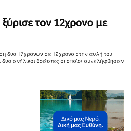
 ξύρισε τον 12χρονο με
εση δύο 17χρονων σε 12χρονο στην αυλή του
ι δύο ανήλικοι δράστες οι οποίοι συνελήφθησαν