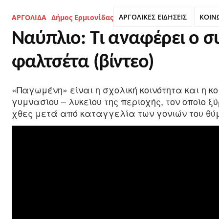
ΑΡΓΟΛΙΚΕΣ ΕΙΔΗΣΕΙΣ
ΚΟΙΝ
ΑΡΓΟΛΙΔΑ
Δήμος Ερμιονίδας
Ναύπλιο: Τι αναφέρει ο σ
φαλτσέτα (βίντεο)
«Παγωμένη» είναι η σχολική κοινότητα και η κ
γυμνασίου – λυκείου της περιοχής, τον οποίο 
χθες μετά από καταγγελία των γονιών του θύμ