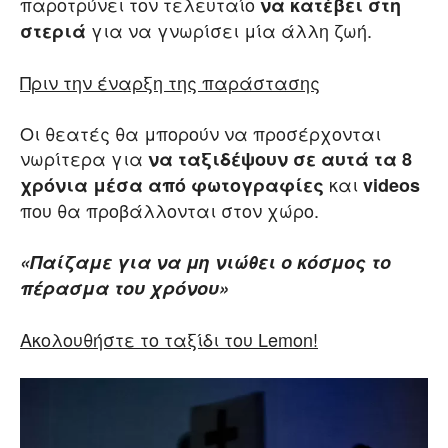
παροτρύνει τον τελευταίο
να κατέβει στη
για να γνωρίσει μία άλλη ζωή.
στεριά
Πριν την έναρξη της παράστασης
Οι θεατές θα μπορούν να προσέρχονται
νωρίτερα για
να ταξιδέψουν σε αυτά τα 8
και
χρόνια μέσα από
φωτογραφίες
videos
που θα προβάλλονται στον χώρο.
«Παίζαμε για να μη νιώθει ο κόσμος το
πέρασμα του χρόνου»
Ακολουθήστε το ταξίδι του
Lemon
!