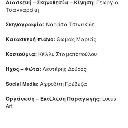
Γεωργία
Διασκευή – Σκηνοθεσία – Κίνηση:
Τσαγκαράκη
Νατάσα Τσιντικίδη
Σκηνογραφία:
Θωμάς Μαριάς
Κατασκευή πιάνο:
Κέλλυ Σταματοπούλου
Κοστούμια:
Λευτέρης Δούρος
Ήχος – Φώτα:
Αφροδίτη Πρέβεζα
Social
Media
:
Locus
Οργάνωση
–
Εκτέλεση Παραγωγής:
Art