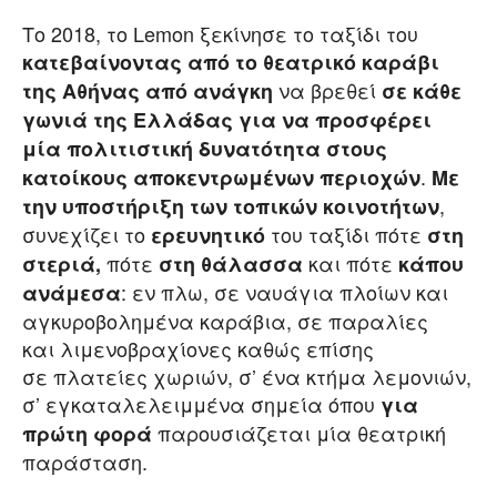
Το 2018, το Lemon ξεκίνησε το ταξίδι του
κατεβαίνοντας από το θεατρικό καράβι
να βρεθεί
της Αθήνας
από ανάγκη
σε κάθε
γωνιά της Ελλάδας για να προσφέρει
μία πολιτιστική δυνατότητα στους
.
κατοίκους αποκεντρωμένων περιοχών
Με
,
την υποστήριξη των τοπικών κοινοτήτων
συνεχίζει το
του ταξίδι πότε
ερευνητικό
στη
πότε
και πότε
στεριά,
στη θάλασσα
κάπου
: εν πλω, σε ναυάγια πλοίων και
ανάμεσα
αγκυροβολημένα καράβια, σε παραλίες
και λιμενοβραχίονες καθώς επίσης
σε πλατείες χωριών, σ’ ένα κτήμα λεμονιών,
σ’ εγκαταλελειμμένα σημεία όπου
για
παρουσιάζεται μία θεατρική
πρώτη φορά
παράσταση.