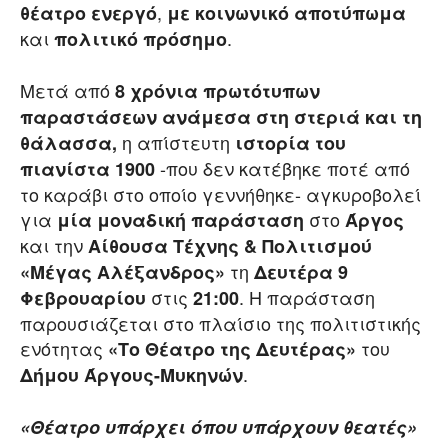
,
θέατρο ενεργό
με κοινωνικό αποτύπωμα
και
.
πολιτικό πρόσημο
Μετά από
8 χρόνια πρωτότυπων
παραστάσεων ανάμεσα στη στεριά και τη
η απίστευτη
θάλασσα,
ιστορία του
-που δεν κατέβηκε ποτέ από
πιανίστα 1900
το καράβι στο οποίο γεννήθηκε- αγκυροβολεί
για
στο
μία μοναδική παράσταση
Άργος
και την
Αίθουσα Τέχνης & Πολιτισμού
τη
«Μέγας Αλέξανδρος»
Δευτέρα 9
στις
. Η παράσταση
Φεβρουαρίου
21:00
παρουσιάζεται στο πλαίσιο της πολιτιστικής
ενότητας
του
«Το Θέατρο της Δευτέρας»
.
Δήμου Άργους-Μυκηνών
«Θέατρο υπάρχει όπου υπάρχουν θεατές»