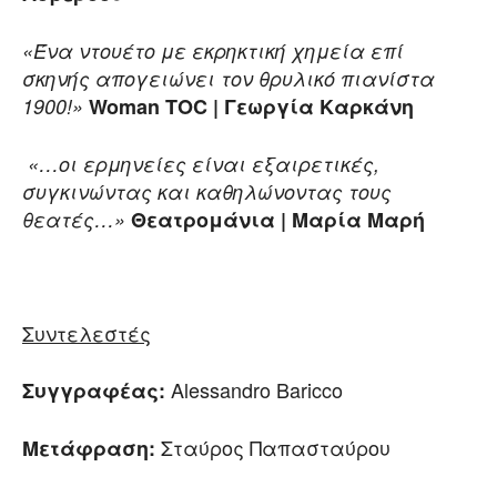
«Ένα ντουέτο με εκρηκτική χημεία επί
σκηνής απογειώνει τον θρυλικό πιανίστα
1900!»
Woman TOC | Γεωργία Καρκάνη
«…οι ερμηνείες είναι εξαιρετικές,
συγκινώντας και καθηλώνοντας τους
θεατές…»
Θεατρομάνια | Μαρία Μαρή
Συντελεστές
Αlessandro Baricco
Συγγραφέας
:
Σταύρος Παπασταύρου
Μετάφραση: