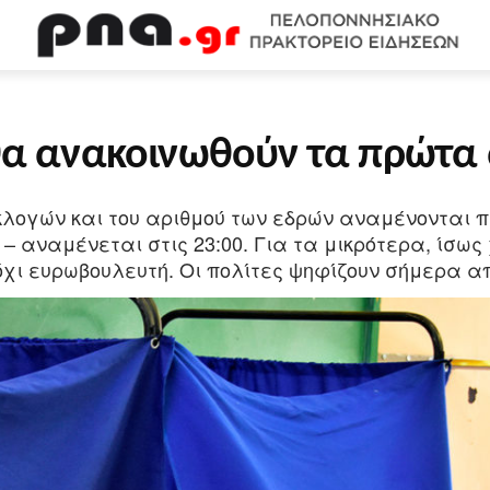
WEB TV
ΟΙΚΟΝΟΜΙΑ
ΠΟΛΙΤΙΣΜΟΣ
ΚΟΙΝΩΝΙΑ
Υ
 θα ανακοινωθούν τα πρώτα
ών και του αριθμού των εδρών αναμένονται περ
 αναμένεται στις 23:00. Για τα μικρότερα, ίσως
όχι ευρωβουλευτή. Οι πολίτες ψηφίζουν σήμερα απ