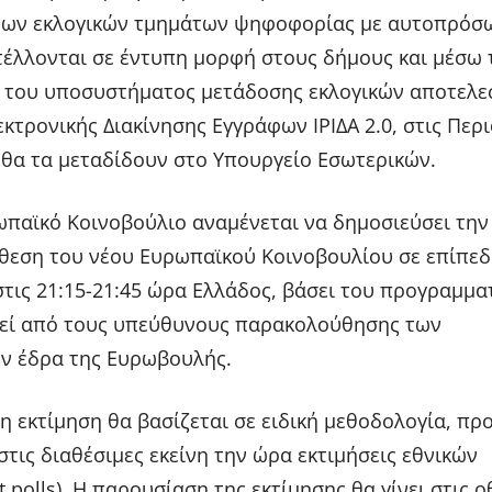
των εκλογικών τμημάτων ψηφοφορίας με αυτοπρόσ
έλλονται σε έντυπη μορφή στους δήμους και μέσω
η του υποσυστήματος μετάδοσης εκλογικών αποτελ
κτρονικής Διακίνησης Εγγράφων ΙΡΙΔΑ 2.0, στις Περ
ς θα τα μεταδίδουν στο Υπουργείο Εσωτερικών.
ωπαϊκό Κοινοβούλιο αναμένεται να δημοσιεύσει τη
νθεση του νέου Ευρωπαϊκού Κοινοβουλίου σε επίπε
τις 21:15-21:45 ώρα Ελλάδος, βάσει του προγραμμα
θεί από τους υπεύθυνους παρακολούθησης των
ν έδρα της Ευρωβουλής.
η εκτίμηση θα βασίζεται σε ειδική μεθοδολογία, πρ
στις διαθέσιμες εκείνη την ώρα εκτιμήσεις εθνικών
 polls). Η παρουσίαση της εκτίμησης θα γίνει στις 