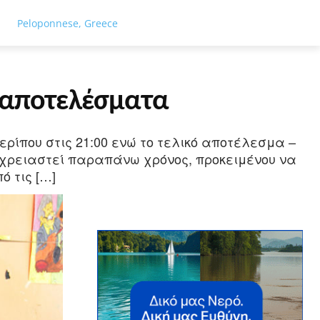
ΓΕΙΑ
ΤΟΥΡΙΣΜΟΣ
ΑΘΛΗΤΙΣΜΟΣ
ΕΙΔΗΣΕΙΣ
ΑΦΙΕΡΏ
Peloponnese, Greece
 αποτελέσματα
ίπου στις 21:00 ενώ το τελικό αποτέλεσμα –
 χρειαστεί παραπάνω χρόνος, προκειμένου να
ό τις […]