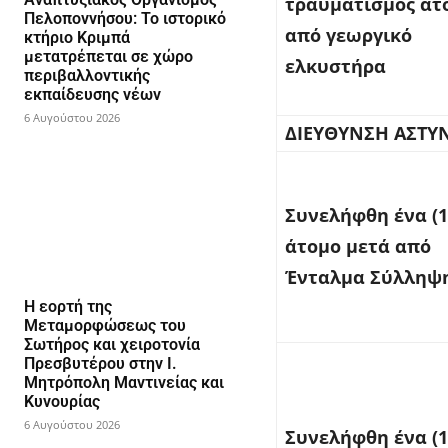
τραυματισμός ατ
Πελοποννήσου: Το ιστορικό
από γεωργικό
κτήριο Κριμπά
μετατρέπεται σε χώρο
ελκυστήρα
περιβαλλοντικής
εκπαίδευσης νέων
6 Αυγούστου 2026
ΔΙΕΥΘΥΝΣΗ ΑΣΤΥ
Συνελήφθη ένα (1
άτομο μετά από
Ένταλμα Σύλληψ
Η εορτή της
Μεταμορφώσεως του
Σωτήρος και χειροτονία
Πρεσβυτέρου στην Ι.
Μητρόπολη Μαντινείας και
Κυνουρίας
6 Αυγούστου 2026
Συνελήφθη ένα (1