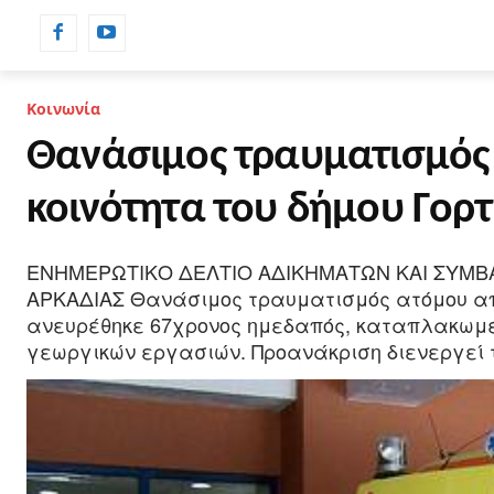
ΡΟΗ ΕΙΔΗΣΕΩΝ
ΗΜΕΡΟΛΟΓΙΟ
Κοινωνία
Θανάσιμος τραυματισμός 
κοινότητα του δήμου Γορτ
ΕΝΗΜΕΡΩΤΙΚΟ ΔΕΛΤΙΟ ΑΔΙΚΗΜΑΤΩΝ ΚΑΙ ΣΥΜΒΑΝΤ
ΑΡΚΑΔΙΑΣ Θανάσιμος τραυματισμός ατόμου από γ
ανευρέθηκε 67χρονος ημεδαπός, καταπλακωμέν
γεωργικών εργασιών. Προανάκριση διενεργεί τ