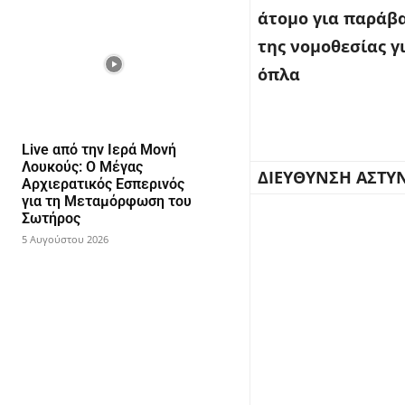
άτομο για παράβ
της νομοθεσίας γ
όπλα
Live από την Ιερά Μονή
Λουκούς: Ο Μέγας
ΔΙΕΥΘΥΝΣΗ ΑΣΤΥ
Αρχιερατικός Εσπερινός
για τη Μεταμόρφωση του
Σωτήρος
5 Αυγούστου 2026