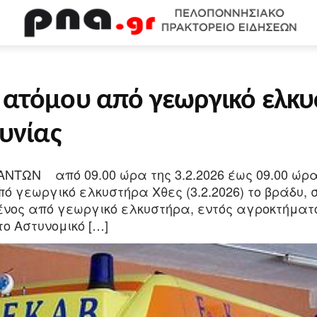
WEB TV
ΟΙΚΟΝΟΜΙΑ
ΠΟΛΙΤΙΣΜΟΣ
ΚΟΙΝΩΝΙΑ
Υ
ατόμου από γεωργικό ελκυ
υνίας
ΩΝ από 09.00 ώρα της 3.2.2026 έως 09.00 ώρα
εωργικό ελκυστήρα Χθες (3.2.2026) το βράδυ, σε
ος από γεωργικό ελκυστήρα, εντός αγροκτήματος
ο Αστυνομικό […]