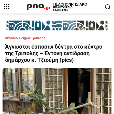
ΠΕΛΟΠΟΝΝΗΣΙΑΚΟ
ΠΡΑΚΤΟΡΕΙΟ
ΕΙΔΗΣΕΩΝ
ΑΡΚΑΔΙΑ
Δήμος Τρίπολης
Άγνωστοι έσπασαν δέντρα στο κέντρο
της Τρίπολης – Έντονη αντίδραση
δημάρχου κ. Τζιούμη (pics)