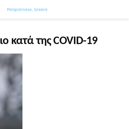
ΓΕΙΑ
ΤΟΥΡΙΣΜΟΣ
ΑΘΛΗΤΙΣΜΟΣ
ΕΙΔΗΣΕΙΣ
ΑΦΙΕΡΏ
Peloponnese, Greece
ιο κατά της COVID-19