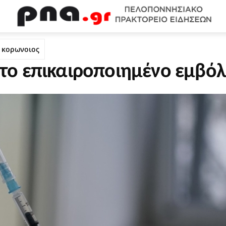
WEB TV
ΟΙΚΟΝΟΜΙΑ
ΠΟΛΙΤΙΣΜΟΣ
ΚΟΙΝΩΝΙΑ
Υ
κορωνοιος
 το επικαιροποιημένο εμβόλ