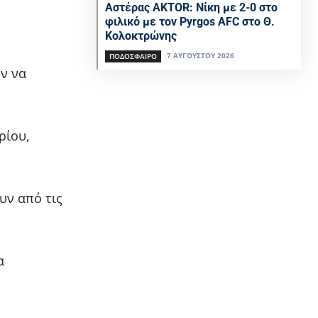
Αστέρας AKTOR: Νίκη με 2-0 στο
φιλικό με τον Pyrgos AFC στο Θ.
Κολοκτρώνης
7 ΑΥΓΟΎΣΤΟΥ 2026
ΠΟΔΌΣΦΑΙΡΟ
ύν να
ρίου,
υν από τις
α