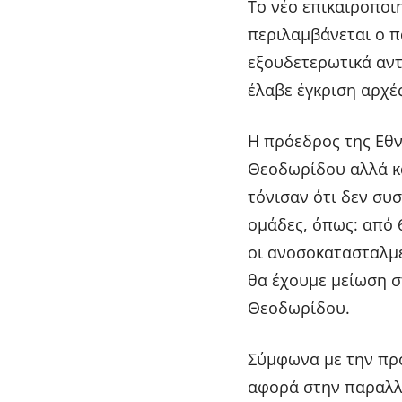
Το νέο επικαιροποι
περιλαμβάνεται ο π
εξουδετερωτικά αντ
έλαβε έγκριση αρχέ
Η πρόεδρος της Εθν
Θεοδωρίδου αλλά κ
τόνισαν ότι δεν συ
ομάδες, όπως: από 
οι ανοσοκατασταλμ
θα έχουμε μείωση σ
Θεοδωρίδου.
Σύμφωνα με την πρ
αφορά στην παραλλ