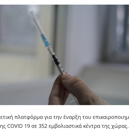
χετική πλατφόρμα για την έναρξη του επικαιροποιη
ης COVID 19 σε 352 εμβολιαστικά κέντρα της χώρας.