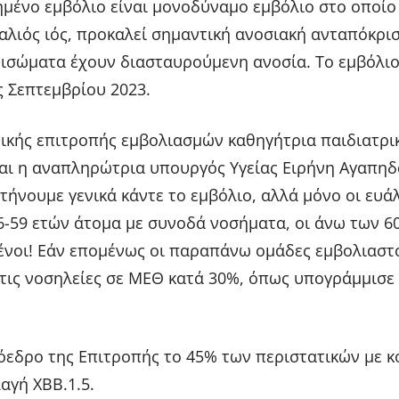
ημένο εμβόλιο είναι μονοδύναμο εμβόλιο στο οποίο
αλιός ιός, προκαλεί σημαντική ανοσιακή ανταπόκρισ
ισώματα έχουν διασταυρούμενη ανοσία. Το εμβόλι
ς Σεπτεμβρίου 2023.
ικής επιτροπής εμβολιασμών καθηγήτρια παιδιατρι
αι η αναπληρώτρια υπουργός Υγείας Ειρήνη Αγαπηδ
στήνουμε γενικά κάντε το εμβόλιο, αλλά μόνο οι ευά
6-59 ετών άτομα με συνοδά νοσήματα, οι άνω των 60
ένοι! Εάν επομένως οι παραπάνω ομάδες εμβολιαστ
τις νοσηλείες σε ΜΕΘ κατά 30%, όπως υπογράμμισε 
όεδρο της Επιτροπής το 45% των περιστατικών με 
αγή ΧΒΒ.1.5.