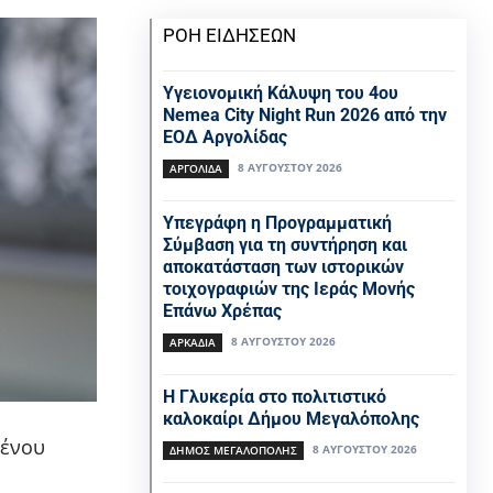
ΡΟΗ ΕΙΔΗΣΕΩΝ
Υγειονομική Κάλυψη του 4ου
Nemea City Night Run 2026 από την
ΕΟΔ Αργολίδας
8 ΑΥΓΟΎΣΤΟΥ 2026
ΑΡΓΟΛΙΔΑ
Υπεγράφη η Προγραμματική
Σύμβαση για τη συντήρηση και
αποκατάσταση των ιστορικών
τοιχογραφιών της Ιεράς Μονής
Επάνω Χρέπας
8 ΑΥΓΟΎΣΤΟΥ 2026
ΑΡΚΑΔΙΑ
Η Γλυκερία στο πολιτιστικό
καλοκαίρι Δήμου Μεγαλόπολης
μένου
8 ΑΥΓΟΎΣΤΟΥ 2026
ΔΉΜΟΣ ΜΕΓΑΛΌΠΟΛΗΣ