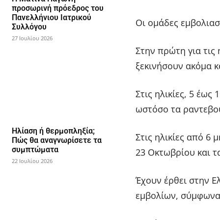
προσωρινή πρόεδρος του
Πανελλήνιου Ιατρικού
Οι ομάδες εμβολιασ
Συλλόγου
27 Ιουλίου 2026
Στην πρώτη για τις 
ξεκινήσουν ακόμα κ
Στις ηλικίες, 5 έως
ωστόσο τα ραντεβο
Ηλίαση ή θερμοπληξία;
Στις ηλικίες από 6 
Πώς θα αναγνωρίσετε τα
συμπτώματα
23 Οκτωβρίου και 
22 Ιουλίου 2026
Έχουν έρθει στην Ελ
εμβολίων, σύμφωνα 