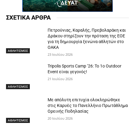
ΣΧΕΤΙΚΑ ΑΡΘΡΑ
Πετρούνιας, Καραλής, Πρεβολαράκη και
Δράκου στηρίζουν την πρόταση της ΕΟΕ
για τη δημιουργία ξενώνα αθλητών στο
ΟΑΚΑ
ΑΘΛΗΤΙΣΜΟΣ
23 Ιουλίου 2026
Tripolis Sports Camp ’26: Το 1o Outdoor
Event είναι γεγονός!
21 Ιουλίου 2026
ΑΘΛΗΤΙΣΜΟΣ
Με απόλυτη επιτυχία ολοκληρώθηκε
στις Καρυές το Πανελλήνιο Πρωτάθλημα
Ορεινής Ποδηλασίας
20 Ιουλίου 2026
ΑΘΛΗΤΙΣΜΟΣ