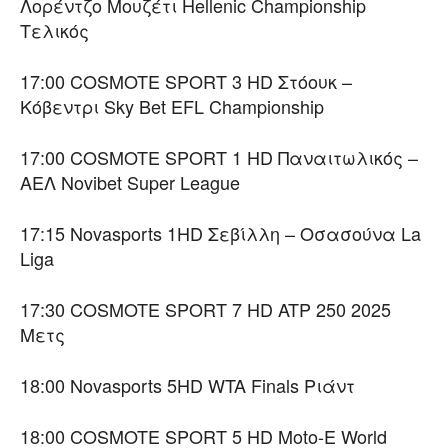
Λορέντζο Μουζέτι Hellenic Championship
Τελικός
17:00 COSMOTE SPORT 3 HD Στόουκ –
Κόβεντρι Sky Bet EFL Championship
17:00 COSMOTE SPORT 1 HD Παναιτωλικός –
ΑΕΛ Novibet Super League
17:15 Novasports 1HD Σεβίλλη – Οσασούνα La
Liga
17:30 COSMOTE SPORT 7 HD ATP 250 2025
Μετς
18:00 Novasports 5HD WTA Finals Ριάντ
18:00 COSMOTE SPORT 5 HD Moto-E World