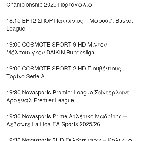
Championship 2025 Πορτογαλία
18:15 ΕΡΤ2 ΣΠΟΡ Πανιώνιος – Μαρούσι Basket
League
19:00 COSMOTE SPORT 9 HD Μίντεν –
Μέλσουνγκεν DAIKIN Bundesliga
19:00 COSMOTE SPORT 2 HD Γιουβέντους –
Τορίνο Serie A
19:30 Novasports Premier League Σάντερλαντ –
Άρσεναλ Premier League
19:30 Novasports Prime Ατλέτικο Μαδρίτης –
Λεβάντε La Liga EA Sports 2025/26
19:30 Novasports 3HD Γκλάντμπαχ – Κολωνία