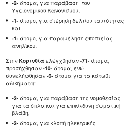
άτομα, για παράβαση του
-2-
Υγειονομικού Κανονισμού,
άτομο, για στέρηση δελτίου ταυτότητας
-1-
και
άτομο, για παραμέληση εποπτείας
-1-
ανηλίκου.
Στην
ελέγχθησαν
άτομα,
Κορινθία
-71-
προσήχθησαν
άτομα, ενώ
-10-
συνελήφθησαν
άτομα για τα κάτωθι
-6-
αδικήματα:
άτομα, για παράβαση της νομοθεσίας
-2-
για τα όπλα και για επικίνδυνη σωματική
βλάβη,
άτομα, για κλοπή ηλεκτρικής
-2-