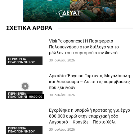
ΣΧΕΤΙΚΑ ΑΡΘΡΑ
VisitPeloponnese | Η Περιφέρεια
Πελοποννήσου στον διάλογο για το
μέλλον του τουρισμού στον Φενεό
ΠΕΡΙΦΕΡΕΙΑ
30 Ιουλίου 2026
ΠΕΛΟΠΟΝΝΗΣΟΥ
Αρκαδία: Έργα σε Γορτυνία, Μεγαλόπολη
και Λυκόσουρα – Δείτε τις παρεμβάσεις
που ξεκινούν
ΠΕΡΙΦΕΡΕΙΑ
30 Ιουλίου 2026
ΠΕΛΟΠΟΝΝΗΣΟΥ
00:00:00
Εγκρίθηκε η υποβολή πρότασης για έργο
800.000 ευρώ στην επαρχιακή οδό
Λυγουριό – Κρανίδι – Πόρτο Χέλι
ΠΕΡΙΦΕΡΕΙΑ
30 Ιουλίου 2026
ΠΕΛΟΠΟΝΝΗΣΟΥ