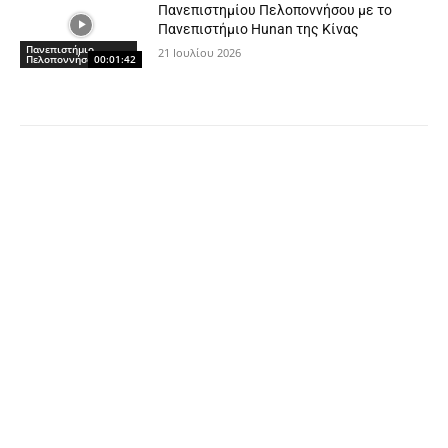
Πανεπιστημίου Πελοποννήσου με το
Πανεπιστήμιο Hunan της Κίνας
Πανεπιστήμιο
21 Ιουλίου 2026
Πελοποννήσου
00:01:42