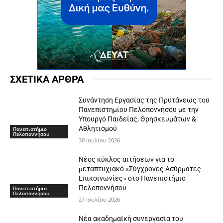
ΣΧΕΤΙΚΑ ΑΡΘΡΑ
Συνάντηση Εργασίας της Πρυτάνεως του
Πανεπιστημίου Πελοποννήσου με την
Υπουργό Παιδείας, Θρησκευμάτων &
Αθλητισμού
Πανεπιστήμιο
Πελοποννήσου
30 Ιουλίου 2026
Νέος κύκλος αιτήσεων για το
μεταπτυχιακό «Σύγχρονες Ασύρματες
Επικοινωνίες» στο Πανεπιστήμιο
Πελοποννήσου
Πανεπιστήμιο
Πελοποννήσου
27 Ιουλίου 2026
Νέα ακαδημαϊκή συνεργασία του