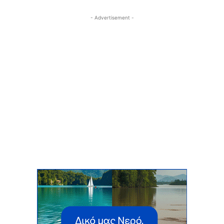
- Advertisement -