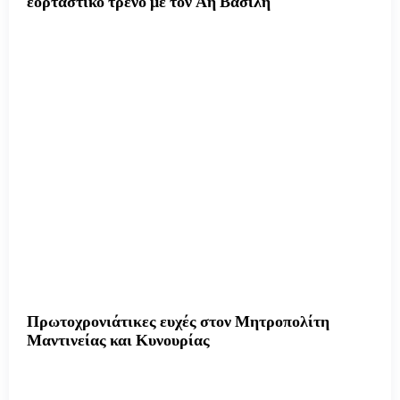
εορταστικό τρένο με τον Αη Βασίλη
Πρωτοχρονιάτικες ευχές στον Μητροπολίτη
Μαντινείας και Κυνουρίας