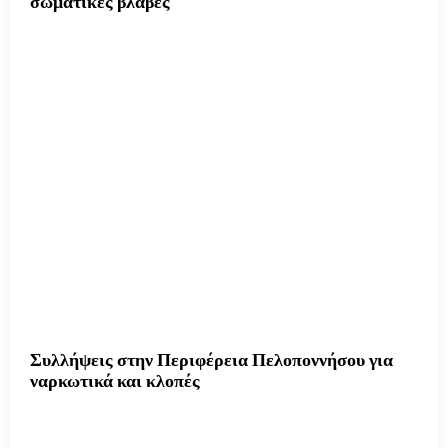
σωματικές βλάβες
Συλλήψεις στην Περιφέρεια Πελοποννήσου για
ναρκωτικά και κλοπές