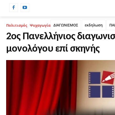
ΡΟΗ ΕΙΔΗΣΕΩΝ
ΗΜΕΡΟΛΟΓΙΟ
ΔΙΑΓΩΝΙΣΜΟΣ
εκδηλωση
ΠΑ
Πολιτισμός
Ψυχαγωγία
2ος Πανελλήνιος διαγωνι
μονολόγου επί σκηνής