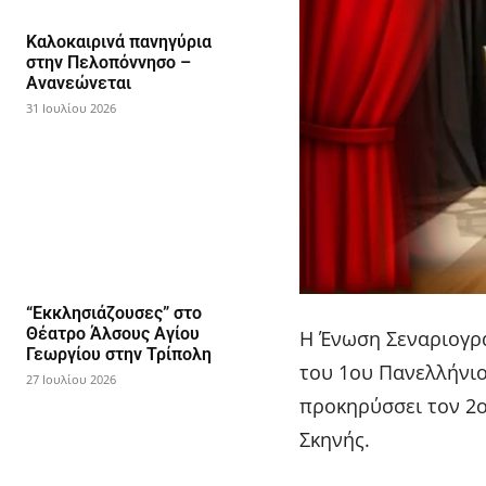
Καλοκαιρινά πανηγύρια
στην Πελοπόννησο –
Ανανεώνεται
31 Ιουλίου 2026
“Εκκλησιάζουσες” στο
Θέατρο Άλσους Αγίου
Η Ένωση Σεναριογρ
Γεωργίου στην Τρίπολη
του 1ου Πανελλήνι
27 Ιουλίου 2026
προκηρύσσει τον 2
Σκηνής.