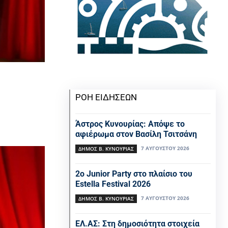
ΡΟΗ ΕΙΔΗΣΕΩΝ
Άστρος Κυνουρίας: Απόψε το
αφιέρωμα στον Βασίλη Τσιτσάνη
7 ΑΥΓΟΎΣΤΟΥ 2026
ΔΉΜΟΣ Β. ΚΥΝΟΥΡΊΑΣ
2ο Junior Party στο πλαίσιο του
Estella Festival 2026
7 ΑΥΓΟΎΣΤΟΥ 2026
ΔΉΜΟΣ Β. ΚΥΝΟΥΡΊΑΣ
ΕΛ.ΑΣ: Στη δημοσιότητα στοιχεία