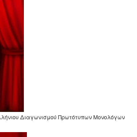
λλήνιου Διαγωνισμού Πρωτότυπων Μονολόγων