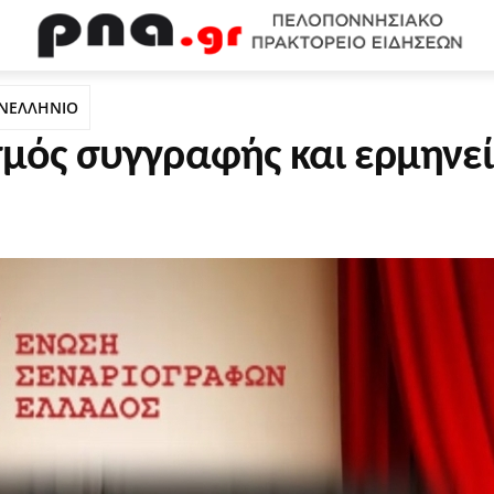
WEB TV
ΟΙΚΟΝΟΜΙΑ
ΠΟΛΙΤΙΣΜΟΣ
ΚΟΙΝΩΝΙΑ
Υ
ΝΕΛΛΗΝΙΟ
σμός συγγραφής και ερμηνε