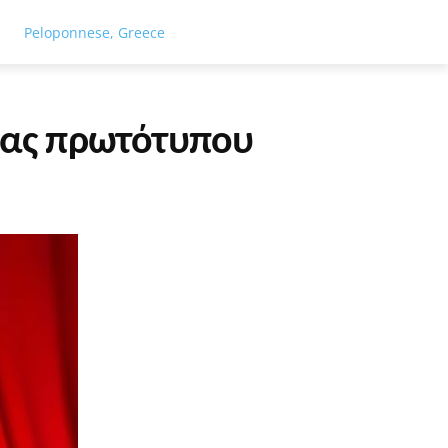
ΓΕΙΑ
ΤΟΥΡΙΣΜΟΣ
ΑΘΛΗΤΙΣΜΟΣ
ΕΙΔΗΣΕΙΣ
ΑΦΙΕΡΏ
Peloponnese, Greece
ίας πρωτότυπου