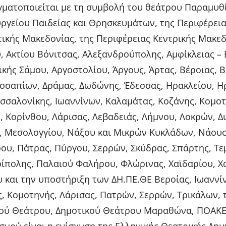
ματοποιείται με τη συμβολή του θεάτρου Παραμυθ
υργείου Παιδείας και Θρησκευμάτων, της Περιφέρεια
τικής Μακεδονίας, της Περιφέρειας Κεντρικής Μακεδ
, Ακτίου Βόνιτσας, Αλεξανδρούπολης, Αμφίκλειας – 
κής Σάμου, Αργοστολίου, Άργους, Άρτας, Βέροιας, Β
σσαπίων, Δράμας, Δωδώνης, Έδεσσας, Ηρακλείου, Η
εσσαλονίκης, Ιωαννίνων, Καλαμάτας, Κοζάνης, Κομοτ
 Κορίνθου, Λάρισας, Λεβαδειάς, Λήμνου, Λοκρών, Δ
 Μεσολογγίου, Νάξου και Μικρών Κυκλάδων, Νάουσ
ου, Πάτρας, Πύργου, Σερρών, Σκύδρας, Σπάρτης, Τ
ρίπολης, Παλαιού Φαλήρου, Φλώρινας, Χαϊδαρίου, Χ
 και την υποστήριξη των ΔΗ.ΠΕ.ΘΕ Βεροίας, Ιωαννί
, Κομοτηνής, Λάρισας, Πατρών, Σερρών, Τρικάλων, 
κού Θεάτρου, Δημοτικού Θεάτρου Μαραθώνα, ΠΟΑΚΕ 