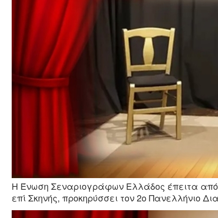
Η Ένωση Σεναριογράφων Ελλάδος έπειτα από 
επί Σκηνής, προκηρύσσει τον 2ο Πανελλήνιο Δ