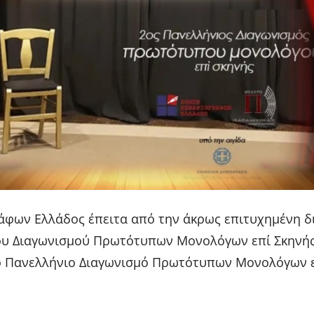
άφων Ελλάδος έπειτα από την άκρως επιτυχημένη δ
ου Διαγωνισμού Πρωτότυπων Μονολόγων επί Σκηνής
ο Πανελλήνιο Διαγωνισμό Πρωτότυπων Μονολόγων 