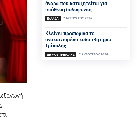
άνδρα που καταζητείται για
υπόθεση δολοφονίας
7 ΑΥΓΟΎΣΤΟΥ 2026
ΕΛΛΆΔΑ
Κλείνει προσωρινά το
ανακαινισμένο κολυμβητήριο
Τρίπολης
7 ΑΥΓΟΎΣΤΟΥ 2026
ΔΉΜΟΣ ΤΡΊΠΟΛΗΣ
ιεξαγωγή
,
επί