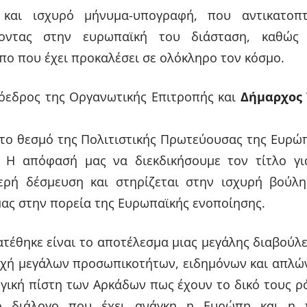
και ισχυρό μήνυμα-υπογραφή, που αντικατοπτ
ζοντας στην ευρωπαϊκή του διάσταση, καθώς
υπο που έχει προκαλέσει σε ολόκληρο τον κόσμο.
εδρος της Οργανωτικής Επιτροπής και
Δήμαρχος 
 το θεσμό της Πολιτιστικής Πρωτεύουσας της Ευρώ
. Η απόφασή μας να διεκδικήσουμε τον τίτλο γι
ερή δέσμευση και στηρίζεται στην ισχυρή βούλη
ας στην πορεία της Ευρωπαϊκής ενοποίησης.
τέθηκε είναι το αποτέλεσμα μιας μεγάλης διαβούλ
τοχή μεγάλων προσωπικοτήτων, ειδημόνων και απλώ
γική πίστη των Αρκάδων πως έχουν το δικό τους ρ
κό διάλογο που έχει ανάγκη η Ευρώπη και η 