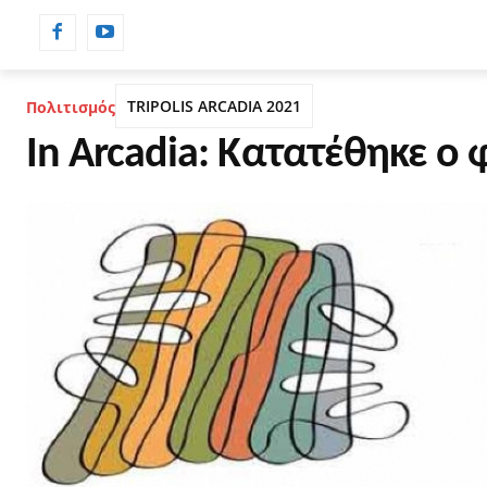
ΡΟΗ ΕΙΔΗΣΕΩΝ
ΗΜΕΡΟΛΟΓΙΟ
TRIPOLIS ARCADIA 2021
Πολιτισμός
In Arcadia: Κατατέθηκε ο