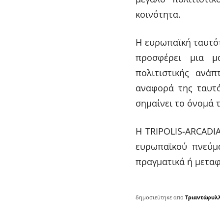
κοινότητα.
Η ευρωπαϊκή ταυτότ
προσφέρει μια μα
πολιτιστικής ανά
αναφορά της ταυτό
σημαίνει το όνομά 
Η TRIPOLΙS-ARCADI
ευρωπαϊκού πνεύμα
πραγματικά ή μεταφ
δημοσιεύτηκε απο
Τριαντάφυλ