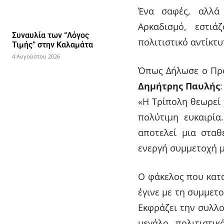
Ένα σαφές, αλλά 
Αρκαδισμό, εστιά
Συναυλία των “Λόγος
πολιτιστικό αντίκτ
Τιμής” στην Καλαμάτα
4 Αυγούστου 2026
Όπως Δήλωσε ο Πρό
Δημήτρης Παυλής
:
«Η Τρίπολη θεωρεί
πολύτιμη ευκαιρία
αποτελεί μια σταθ
ενεργή συμμετοχή μ
Ο φάκελος που κατα
έγινε με τη συμμε
Εκφράζει την συλλο
μεγάλο πολιτιστι