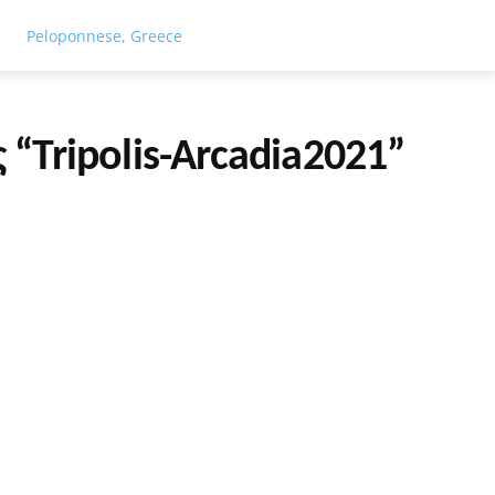
ΓΕΙΑ
ΤΟΥΡΙΣΜΟΣ
ΑΘΛΗΤΙΣΜΟΣ
ΕΙΔΗΣΕΙΣ
ΑΦΙΕΡΏ
Peloponnese, Greece
“Tripolis-Arcadia2021”