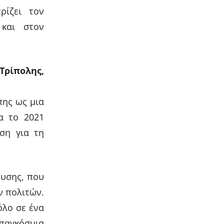
ρίζει τον
 και στον
Τρίπολης,
πης ως μια
α το 2021
ση για τη
ευσης, που
ν πολιτών.
όλο σε ένα
παγκόσμια