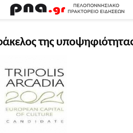
WEB TV
ΟΙΚΟΝΟΜΙΑ
ΠΟΛΙΤΙΣΜΟΣ
ΚΟΙΝΩΝΙΑ
Υ
 φάκελος της υποψηφιότητας 