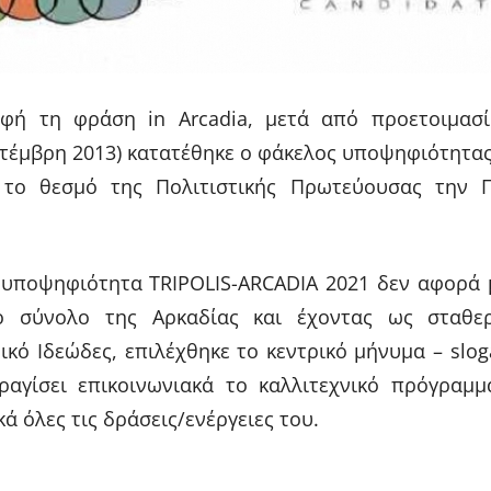
φή τη φράση in Arcadia, μετά από προετοιμασ
τέμβρη 2013) κατατέθηκε ο φάκελος υποψηφιότητας
 το θεσμό της Πολιτιστικής Πρωτεύουσας την 
 υποψηφιότητα TRIPOLIS-ARCADIA 2021 δεν αφορά 
ο σύνολο της Αρκαδίας και έχοντας ως σταθε
κό Ιδεώδες, επιλέχθηκε το κεντρικό μήνυμα – slo
ραγίσει επικοινωνιακά το καλλιτεχνικό πρόγραμμ
ά όλες τις δράσεις/ενέργειες του.