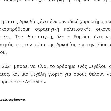
ητα της Αρκαδίας έχει ένα μοναδικό χαρακτήρα, ικ
κροπρόθεσμη στρατηγική πολιτιστικής, οικονο
πτυξης. Την ίδια στιγμή, όλη η Ευρώπη έχει ω
τητάς της τον τόπο της Αρκαδίας και την βάση 
του.
A 2021 μπορεί να είναι το ορόσημο ενός μεγάλου 
τος, και μια μεγάλη γιορτή για όσους θέλουν ν
ορικά στην Αρκαδία.»
λος Σωτηρόπουλος