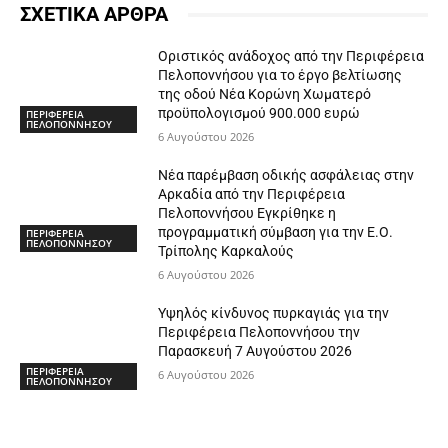
ΣΧΕΤΙΚΑ ΑΡΘΡΑ
Οριστικός ανάδοχος από την Περιφέρεια
Πελοποννήσου για το έργο βελτίωσης
της οδού Νέα Κορώνη Χωματερό
προϋπολογισμού 900.000 ευρώ
ΠΕΡΙΦΕΡΕΙΑ
ΠΕΛΟΠΟΝΝΗΣΟΥ
6 Αυγούστου 2026
Νέα παρέμβαση οδικής ασφάλειας στην
Αρκαδία από την Περιφέρεια
Πελοποννήσου Εγκρίθηκε η
προγραμματική σύμβαση για την Ε.Ο.
ΠΕΡΙΦΕΡΕΙΑ
ΠΕΛΟΠΟΝΝΗΣΟΥ
Τρίπολης Καρκαλούς
6 Αυγούστου 2026
Υψηλός κίνδυνος πυρκαγιάς για την
Περιφέρεια Πελοποννήσου την
Παρασκευή 7 Αυγούστου 2026
ΠΕΡΙΦΕΡΕΙΑ
6 Αυγούστου 2026
ΠΕΛΟΠΟΝΝΗΣΟΥ