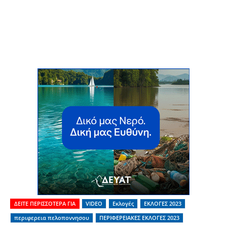
ΔΕΙΤΕ ΠΕΡΙΣΣΟΤΕΡΑ ΓΙΑ
VIDEO
Εκλογές
ΕΚΛΟΓΕΣ 2023
περιφερεια πελοποννησου
ΠΕΡΙΦΕΡΕΙΑΚΕΣ ΕΚΛΟΓΕΣ 2023