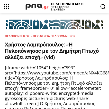
ΠΕΛΟΠΟΝΝΗΣΙΑΚΟ
ΠΡΑΚΤΟΡΕΙΟ
ΕΙΔΗΣΕΩΝ
ΠΕΛΟΠΟΝΝΗΣΟΣ
ΠΕΡΙΦΕΡΕΙΑ ΠΕΛΟΠΟΝΝΗΣΟΥ
Χρήστος Λαμπρόπουλος: «Η
Πελοπόννησος με τον Δημήτρη Πτωχό
αλλάζει εποχή» (vid)
[iframe width=”1054″ height=”593″
src=”https://www.youtube.com/embed/aNX4KG68
title=”Χρήστος Λαμπρόπουλος: Η
Πελοπόννησος με τον Δημήτρη Πτωχό αλλάζει
εποχή” frameborder=”0″ allow=”accelerometer;
autoplay; clipboard-write; encrypted-media;
gyroscope; picture-in-picture; web-share”
allowfullscreen ] Ο Χρήστος Λαμπρόπουλος
μιλά στο Πελοποννησιακό Πρακτορείο