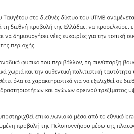
υ Ταϋγέτου στο διεθνές δίκτυο του UTMB αναμένετα
ά τη διεθνή προβολή της Ελλάδας, να προσελκύσει 
ι να δημιουργήσει νέες ευκαιρίες για την τοπική οι
 της περιοχής.
μοναδικό φυσικό του περιβάλλον, τη συνύπαρξη βου
ικά χωριά και την αυθεντική πολιτιστική ταυτότητα 
έτει όλα τα χαρακτηριστικά για να εξελιχθεί σε διε
 δραστηριοτήτων και αγώνων ορεινού τρεξίματος 
ποστηριχθεί επικοινωνιακά μέσα από το εθνικό bran
χευμένη προβολή της Πελοποννήσου μέσω της πλατ