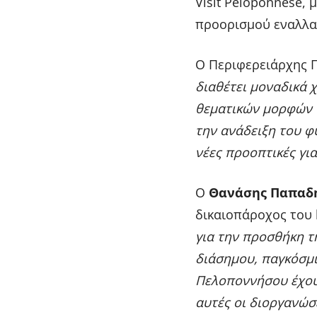
Visit Peloponnese,
προορισμού εναλλα
Ο Περιφερειάρχης 
διαθέτει μοναδικά 
θεματικών μορφών τ
την ανάδειξη του φ
νέες προοπτικές για
Ο
Θανάσης Παπαδ
δικαιοπάροχος του
για την προσθήκη τ
διάσημου, παγκόσμι
Πελοποννήσου έχου
αυτές οι διοργανώσ