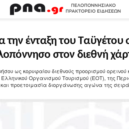
WEB TV
ΟΙΚΟΝΟΜΙΑ
ΠΟΛΙΤΙΣΜΟΣ
ΚΟΙΝΩΝΙΑ
Υ
α την ένταξη του Ταϋγέτου 
λοπόννησο στον διεθνή χάρ
ήσου ως κορυφαίου διεθνούς προορισμού ορεινού 
λληνικού Οργανισμού Τουρισμού (ΕΟΤ), της Περι
ηση και προετοιμασία διοργάνωσης αγώνα της σειρά