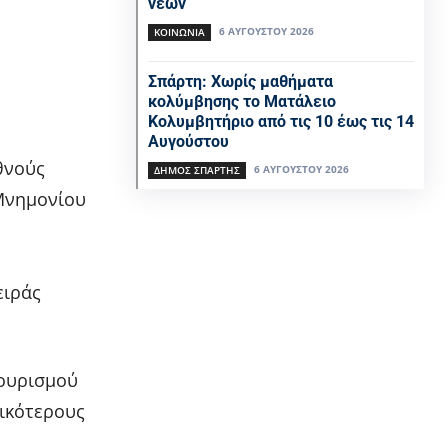
νέων
6 ΑΥΓΟΎΣΤΟΥ 2026
ΚΟΙΝΩΝΊΑ
Σπάρτη: Χωρίς μαθήματα
κολύμβησης το Ματάλειο
Κολυμβητήριο από τις 10 έως τις 14
Αυγούστου
θνούς
6 ΑΥΓΟΎΣΤΟΥ 2026
ΔΉΜΟΣ ΣΠΆΡΤΗΣ
Μνημονίου
ειράς
τουρισμού
ικότερους