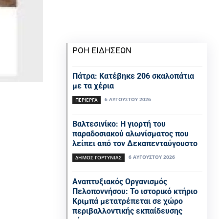
ΡΟΗ ΕΙΔΗΣΕΩΝ
Πάτρα: Κατέβηκε 206 σκαλοπάτια
με τα χέρια
6 ΑΥΓΟΎΣΤΟΥ 2026
ΠΕΡΊΕΡΓΑ
Βαλτεσινίκο: Η γιορτή του
παραδοσιακού αλωνίσματος που
λείπει από τον Δεκαπενταύγουστο
6 ΑΥΓΟΎΣΤΟΥ 2026
ΔΉΜΟΣ ΓΟΡΤΥΝΊΑΣ
Αναπτυξιακός Οργανισμός
Πελοποννήσου: Το ιστορικό κτήριο
Κριμπά μετατρέπεται σε χώρο
περιβαλλοντικής εκπαίδευσης