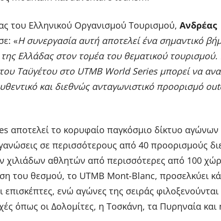
έας του Ελληνικού Οργανισμού Τουρισμού,
Ανδρέας
σε: «
Η συνεργασία αυτή αποτελεί ένα σημαντικό βήμ
 της Ελλάδας στον τομέα του θεματικού τουρισμού.
του Ταϋγέτου στο UTMB World Series μπορεί να αναδ
υθεντικό και διεθνώς ανταγωνιστικό προορισμό out
es αποτελεί το κορυφαίο παγκόσμιο δίκτυο αγώνων
ργανώσεις σε περισσότερους από 40 προορισμούς δι
ν χιλιάδων αθλητών από περισσότερες από 100 χώρ
ση του θεσμού, το UTMB Mont-Blanc, προσελκύει κ
ι επισκέπτες, ενώ αγώνες της σειράς φιλοξενούνται
χές όπως οι Δολομίτες, η Τοσκάνη, τα Πυρηναία και 