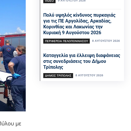
9 ΑΥΓΟΎΣΤΟΥ 2026
VIDEO
Πολύ υψηλός κίνδυνος πυρκαγιάς
για τις ΠΕ Αργολίδας, Αρκαδίας,
Κορινθίας και Λακωνίας την
Κυριακή 9 Αυγούστου 2026
8 ΑΥΓΟΎΣΤΟΥ 2026
ΠΕΡΙΦΕΡΕΙΑ ΠΕΛΟΠΟΝΝΗΣΟΥ
Καταγγελία για έλλειψη διαφάνειας
στις συνεδριάσεις του Δήμου
Τρίπολης
8 ΑΥΓΟΎΣΤΟΥ 2026
ΔΉΜΟΣ ΤΡΊΠΟΛΗΣ
 Πύλου με