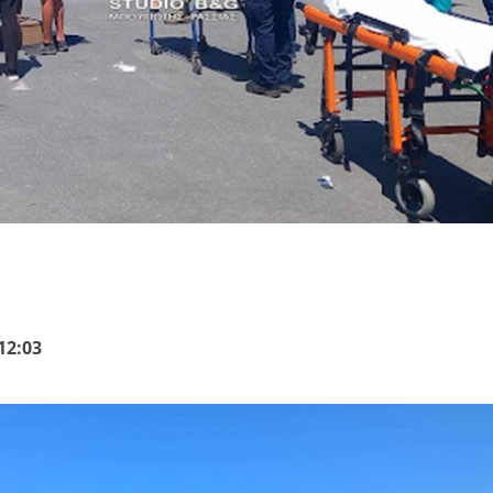
Email
WhatsApp
12:03