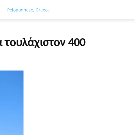
ΓΕΙΑ
ΤΟΥΡΙΣΜΟΣ
ΑΘΛΗΤΙΣΜΟΣ
ΕΙΔΗΣΕΙΣ
ΑΦΙΕΡΏ
Peloponnese, Greece
α τουλάχιστον 400