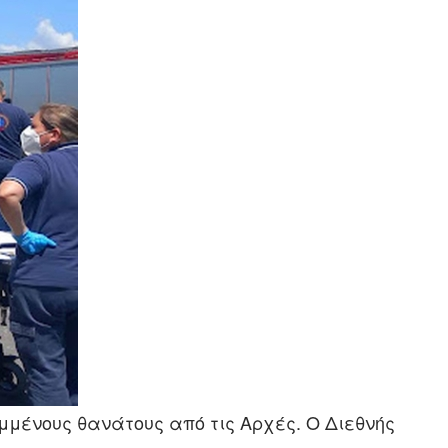
μμένους θανάτους από τις Αρχές. Ο Διεθνής