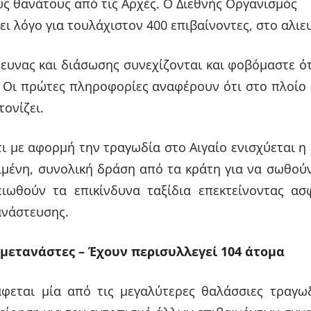
ς θανάτους από τις Αρχές. Ο Διεθνής Οργανισμός
ι λόγο για τουλάχιστον 400 επιβαίνοντες, στο αλιευ
ευνας και διάσωσης συνεχίζονται και φοβόμαστε ό
. Οι πρώτες πληροφορίες αναφέρουν ότι στο πλοίο
τονίζει.
τι με αφορμή την τραγωδία στο Αιγαίο ενισχύεται η
ιμένη, συνολική δράση από τα κράτη για να σωθού
ιωθούν τα επικίνδυνα ταξίδια επεκτείνοντας ασφ
ανάστευσης.
ί μετανάστες – Έχουν περισυλλεγεί 104 άτομα
φεται μία από τις μεγαλύτερες θαλάσσιες τραγωδ