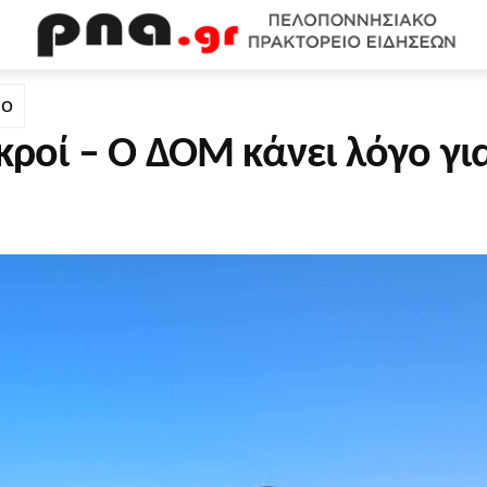
WEB TV
ΟΙΚΟΝΟΜΙΑ
ΠΟΛΙΤΙΣΜΟΣ
ΚΟΙΝΩΝΙΑ
Υ
ΙΟ
κροί – Ο ΔΟΜ κάνει λόγο γι