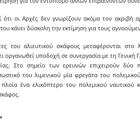
χείρηση για τον εντοπισμό άλλων επιβαινόντων συνε
εί ότι οι Αρχές δεν γνωρίζουν ακόμα τον ακριβή 
 που κάνει δύσκολη την εκτίμηση για τους αγνοούμε
τες του αλιευτικού σκάφους μεταφέρονται στο λ
ι οργανωθεί υποδοχή σε συνεργασία με τη Γενική 
ίας. Στο σημείο των ερευνών επιχειρούν δύο π
ωστικό του λιμενικού μία φρεγάτα του πολεμικού
πλοία ένα ελικόπτερο του πολεμικού ναυτικού κ
σκάφος.
st