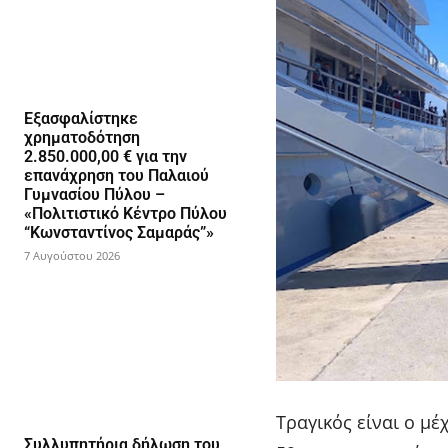
Εξασφαλίστηκε
χρηματοδότηση
2.850.000,00 € για την
επανάχρηση του Παλαιού
Γυμνασίου Πύλου –
«Πολιτιστικό Κέντρο Πύλου
“Κωνσταντίνος Σαμαράς”»
7 Αυγούστου 2026
Τραγικός είναι ο μ
Συλλυπητήρια δήλωση του