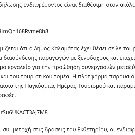
δήλωσης ενδιαφέροντος είναι διαθέσιμη στον ακόλ
CjBimQn168Rvme8h8
ίζεται ότι ο Δήμος Καλαμάτας έχει θέσει σε λειτου
 διασύνδεσης παραγωγών με ξενοδόχους και επιχει
ιμο εργαλείο για την προώθηση συνεργασιών μεταξύ
και του τουριστικού τομέα. Η πλατφόρμα παρουσιά
ίσιο της Παγκόσμιας Ημέρας Τουρισμού και παραμ
ραφές.
wurSu6UKACT3AJ7M8
ι συμμετοχή στις δράσεις του Εκθετηρίου, οι ενδια