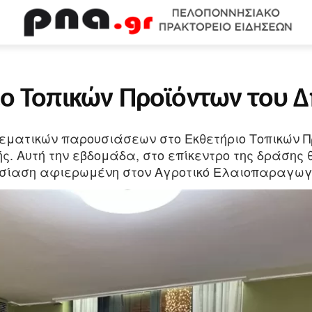
WEB TV
ΟΙΚΟΝΟΜΙΑ
ΠΟΛΙΤΙΣΜΟΣ
ΚΟΙΝΩΝΙΑ
Υ
ιο Τοπικών Προϊόντων του 
θεματικών παρουσιάσεων στο Εκθετήριο Τοπικών Π
 Αυτή την εβδομάδα, στο επίκεντρο της δράσης θ
υσίαση αφιερωμένη στον Αγροτικό Ελαιοπαραγωγ