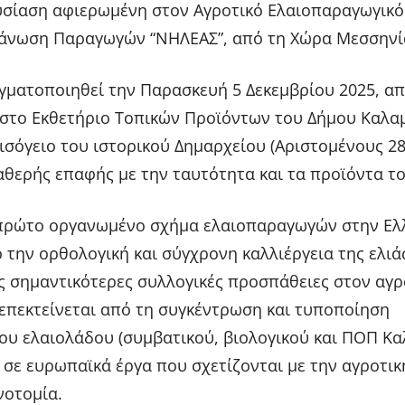
υσίαση αφιερωμένη στον Αγροτικό Ελαιοπαραγωγικό
γάνωση Παραγωγών “ΝΗΛΕΑΣ”, από τη Χώρα Μεσσηνί
ματοποιηθεί την Παρασκευή 5 Δεκεμβρίου 2025, απ
0, στο Εκθετήριο Τοπικών Προϊόντων του Δήμου Καλα
ισόγειο του ιστορικού Δημαρχείου (Αριστομένους 28
αθερής επαφής με την ταυτότητα και τα προϊόντα τ
 πρώτο οργανωμένο σχήμα ελαιοπαραγωγών στην Ελ
 την ορθολογική και σύγχρονη καλλιέργεια της ελιά
ις σημαντικότερες συλλογικές προσπάθειες στον αγρ
 επεκτείνεται από τη συγκέντρωση και τυποποίηση
ου ελαιολάδου (συμβατικού, βιολογικού και ΠΟΠ Κα
 σε ευρωπαϊκά έργα που σχετίζονται με την αγροτικ
νοτομία.