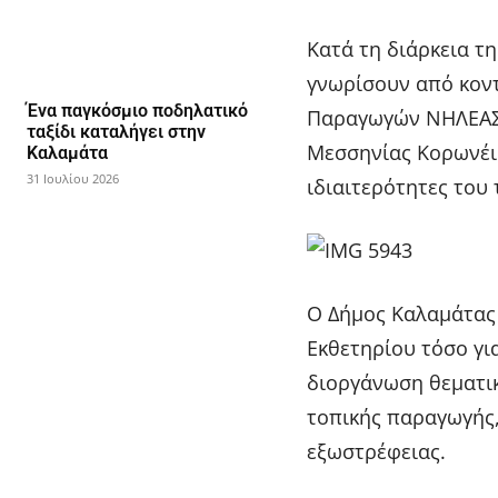
Κατά τη διάρκεια τη
γνωρίσουν από κοντ
Ένα παγκόσμιο ποδηλατικό
Παραγωγών ΝΗΛΕΑΣ, 
ταξίδι καταλήγει στην
Μεσσηνίας Κορωνέικη
Καλαμάτα
31 Ιουλίου 2026
ιδιαιτερότητες του
Ο Δήμος Καλαμάτας 
Εκθετηρίου τόσο γι
διοργάνωση θεματι
τοπικής παραγωγής,
εξωστρέφειας.