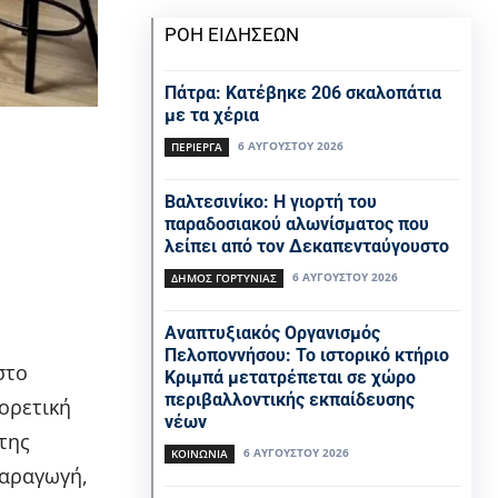
ΡΟΗ ΕΙΔΗΣΕΩΝ
Πάτρα: Κατέβηκε 206 σκαλοπάτια
με τα χέρια
6 ΑΥΓΟΎΣΤΟΥ 2026
ΠΕΡΊΕΡΓΑ
Βαλτεσινίκο: Η γιορτή του
παραδοσιακού αλωνίσματος που
λείπει από τον Δεκαπενταύγουστο
6 ΑΥΓΟΎΣΤΟΥ 2026
ΔΉΜΟΣ ΓΟΡΤΥΝΊΑΣ
Αναπτυξιακός Οργανισμός
Πελοποννήσου: Το ιστορικό κτήριο
στο
Κριμπά μετατρέπεται σε χώρο
περιβαλλοντικής εκπαίδευσης
ορετική
νέων
της
6 ΑΥΓΟΎΣΤΟΥ 2026
ΚΟΙΝΩΝΊΑ
παραγωγή,