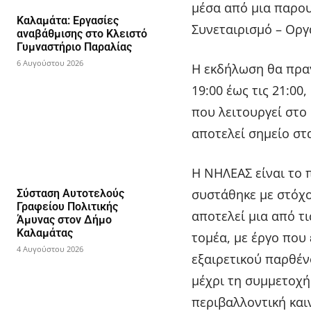
μέσα από μια παρο
Καλαμάτα: Εργασίες
Συνεταιρισμό – Ορ
αναβάθμισης στο Κλειστό
Γυμναστήριο Παραλίας
6 Αυγούστου 2026
Η εκδήλωση θα πραγ
19:00 έως τις 21:0
που λειτουργεί στο 
αποτελεί σημείο στ
Η ΝΗΛΕΑΣ είναι το
συστάθηκε με στόχο
Σύσταση Αυτοτελούς
Γραφείου Πολιτικής
αποτελεί μια από τ
Άμυνας στον Δήμο
Καλαμάτας
τομέα, με έργο που
4 Αυγούστου 2026
εξαιρετικού παρθέν
μέχρι τη συμμετοχή
περιβαλλοντική και