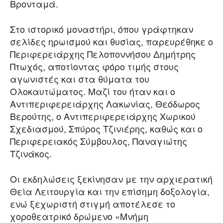
Βρονταμά.
Στο ιστορικό μοναστήρι, όπου γράφτηκαν
σελίδες ηρωισμού και θυσίας, παρευρέθηκε ο
Περιφερειάρχης Πελοποννήσου Δημήτρης
Πτωχός, αποτίοντας φόρο τιμής στους
αγωνιστές και στα θύματα του
Ολοκαυτώματος. Μαζί του ήταν και ο
Αντιπεριφερειάρχης Λακωνίας, Θεόδωρος
Βερούτης, ο Αντιπεριφερειάρχης Χωρικού
Σχεδιασμού, Σπύρος Τζινιέρης, καθώς και ο
Περιφερειακός Σύμβουλος, Παναγιώτης
Τζινάκος.
Οι εκδηλώσεις ξεκίνησαν με την αρχιερατική
Θεία Λειτουργία και την επίσημη δοξολογία,
ενώ ξεχωριστή στιγμή αποτέλεσε το
χοροθεατρικό δρώμενο «Μνήμη