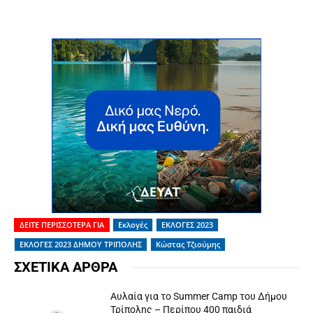
ΔΕΙΤΕ ΠΕΡΙΣΣΟΤΕΡΑ ΓΙΑ
Εκλογές
ΕΚΛΟΓΕΣ 2023
ΕΚΛΟΓΕΣ 2023 ΔΗΜΟΥ ΤΡΙΠΟΛΗΣ
Κώστας Τζιούμης
ΣΧΕΤΙΚΑ ΑΡΘΡΑ
Αυλαία για το Summer Camp του Δήμου
Τρίπολης – Περίπου 400 παιδιά