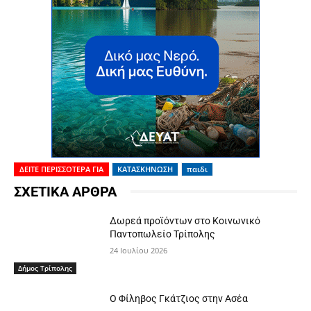
ΔΕΙΤΕ ΠΕΡΙΣΣΟΤΕΡΑ ΓΙΑ
ΚΑΤΑΣΚΗΝΩΣΗ
παιδι
ΣΧΕΤΙΚΑ ΑΡΘΡΑ
Δωρεά προϊόντων στο Κοινωνικό
Παντοπωλείο Τρίπολης
24 Ιουλίου 2026
Δήμος Τρίπολης
Ο Φίληβος Γκάτζιος στην Ασέα