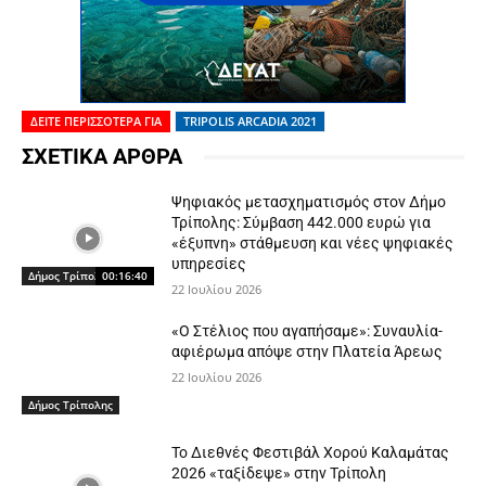
ΔΕΙΤΕ ΠΕΡΙΣΣΟΤΕΡΑ ΓΙΑ
TRIPOLIS ARCADIA 2021
ΣΧΕΤΙΚΑ ΑΡΘΡΑ
Ψηφιακός μετασχηματισμός στον Δήμο
Τρίπολης: Σύμβαση 442.000 ευρώ για
«έξυπνη» στάθμευση και νέες ψηφιακές
υπηρεσίες
Δήμος Τρίπολης
00:16:40
22 Ιουλίου 2026
«Ο Στέλιος που αγαπήσαμε»: Συναυλία-
αφιέρωμα απόψε στην Πλατεία Άρεως
22 Ιουλίου 2026
Δήμος Τρίπολης
Το Διεθνές Φεστιβάλ Χορού Καλαμάτας
2026 «ταξίδεψε» στην Τρίπολη