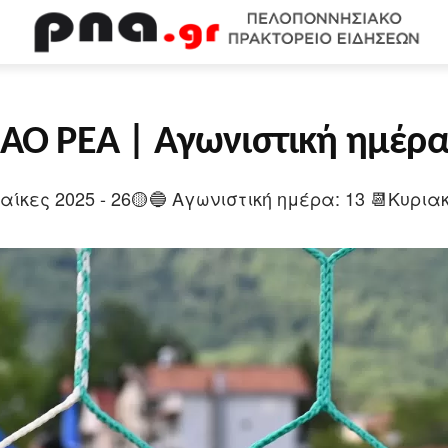
WEB TV
ΟΙΚΟΝΟΜΙΑ
ΠΟΛΙΤΙΣΜΟΣ
ΚΟΙΝΩΝΙΑ
Υ
ΑΟ ΡΕΑ | Αγωνιστική ημέρα
κες 2025 - 26🟡🔵 Αγωνιστική ημέρα: 13 📆Κυριακ