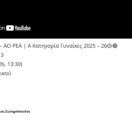
 ΑΟ ΡΕΑ | Α Κατηγορία Γυναίκες 2025 – 26🟡🔵
13
6, 13:30)
ικού
λος Σωτηρόπουλος