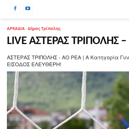
ΡΟΗ ΕΙΔΗΣΕΩΝ
ΗΜΕΡΟΛΟΓΙΟ
ΑΡΚΑΔΙΑ
Δήμος Τρίπολης
LIVE ΑΣΤΕΡΑΣ ΤΡΙΠΟΛΗΣ – 
ΑΣΤΕΡΑΣ ΤΡΙΠΟΛΗΣ - ΑΟ ΡΕΑ | Α Κατηγορία Γυναί
ΕΙΣΟΔΟΣ ΕΛΕΥΘΕΡΗ!