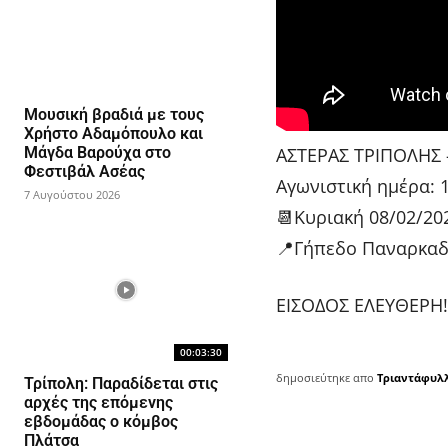
Μουσική βραδιά με τους
Χρήστο Αδαμόπουλο και
ΑΣΤΕΡΑΣ ΤΡΙΠΟΛΗΣ –
Μάγδα Βαρούχα στο
Φεστιβάλ Ασέας
Αγωνιστική ημέρα: 
7 Αυγούστου 2026
📆Κυριακή 08/02/202
📍Γήπεδο Παναρκαδ
ΕΙΣΟΔΟΣ ΕΛΕΥΘΕΡΗ!
00:03:30
δημοσιεύτηκε απο
Τριαντάφυλ
Τρίπολη: Παραδίδεται στις
αρχές της επόμενης
εβδομάδας ο κόμβος
Πλάτσα