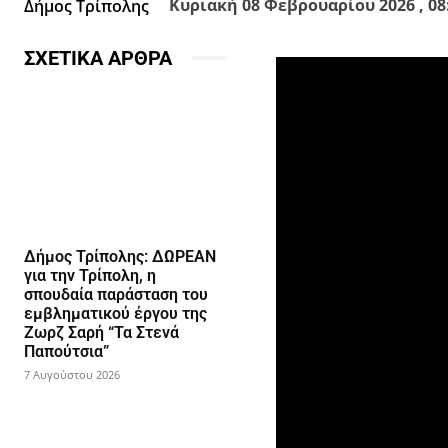
Κυριακή 08 Φεβρουαρίου 2026 , 08
Δήμος Τρίπολης
ΣΧΕΤΙΚΑ ΑΡΘΡΑ
Δήμος Τρίπολης: ΔΩΡΕΑΝ
για την Τρίπολη, η
σπουδαία παράσταση του
εμβληματικού έργου της
Ζωρζ Σαρή “Τα Στενά
Παπούτσια”
7 Αυγούστου 2026