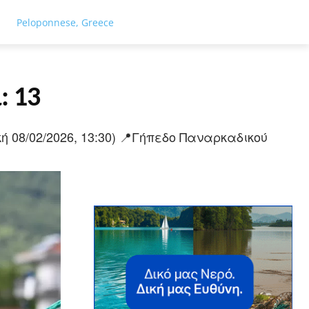
ΓΕΙΑ
ΤΟΥΡΙΣΜΟΣ
ΑΘΛΗΤΙΣΜΟΣ
ΕΙΔΗΣΕΙΣ
ΑΦΙΕΡΏ
Peloponnese, Greece
: 13
ή 08/02/2026, 13:30) 📍Γήπεδο Παναρκαδικού