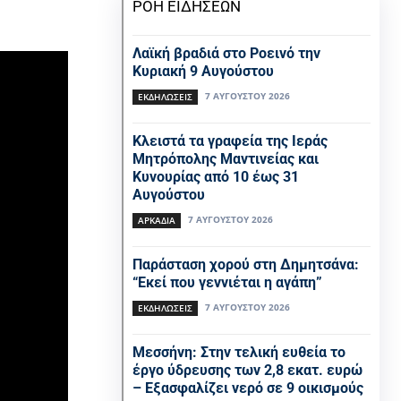
ΡΟΗ ΕΙΔΗΣΕΩΝ
Λαϊκή βραδιά στο Ροεινό την
Κυριακή 9 Αυγούστου
7 ΑΥΓΟΎΣΤΟΥ 2026
ΕΚΔΗΛΏΣΕΙΣ
Κλειστά τα γραφεία της Ιεράς
Μητρόπολης Μαντινείας και
Κυνουρίας από 10 έως 31
Αυγούστου
7 ΑΥΓΟΎΣΤΟΥ 2026
ΑΡΚΑΔΙΑ
Παράσταση χορού στη Δημητσάνα:
“Εκεί που γεννιέται η αγάπη”
7 ΑΥΓΟΎΣΤΟΥ 2026
ΕΚΔΗΛΏΣΕΙΣ
Μεσσήνη: Στην τελική ευθεία το
έργο ύδρευσης των 2,8 εκατ. ευρώ
– Εξασφαλίζει νερό σε 9 οικισμούς