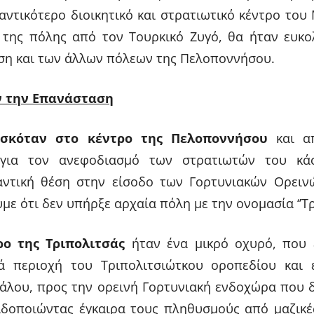
ντικότερο διοικητικό και στρατιωτικό κέντρο του
της πόλης από τον Τουρκικό Ζυγό, θα ήταν ευκο
ωση και των άλλων πόλεων της Πελοποννήσου.
ν την Επανάσταση
σκόταν στο κέντρο της Πελοποννήσου
και απ
για τον ανεφοδιασμό των στρατιωτών του κά
αντική θέση στην είσοδο των Γορτυνιακών Ορειν
με ότι δεν υπήρξε αρχαία πόλη με την ονομασία ‘’Τρί
ρο της Τριπολιτσάς
ήταν ένα μικρό οχυρό, που 
ά περιοχή του Τριπολιτσιώτκου οροπεδίου και έ
άλου, προς την ορεινή Γορτυνιακή ενδοχώρα που δ
ιδοποιώντας έγκαιρα τους πληθυσμούς από μαζικέ