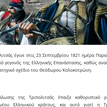
ιτσάς έγινε στις 23 Σεπτεμβρίου 1821 ημέρα Παρα
κό γεγονός της Ελληνικής Επανάστασης, καθώς ανα
ρατηγικό σχέδιο του Θεόδωρου Κολοκοτρώνη.
λωσης της Τριπολιτσάς έπαιξε καθοριστικό 
έου Ελληνικού κράτους, και αυτό γιατί η Τρ