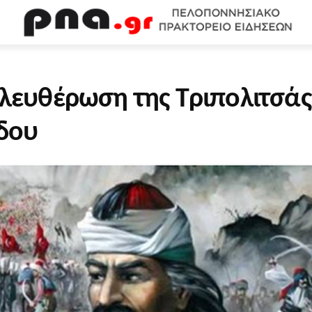
WEB TV
ΟΙΚΟΝΟΜΙΑ
ΠΟΛΙΤΙΣΜΟΣ
ΚΟΙΝΩΝΙΑ
Υ
λευθέρωση της Τριπολιτσάς
όδου