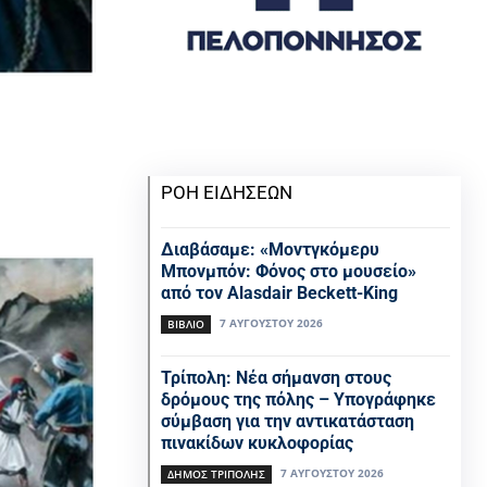
ΡΟΗ ΕΙΔΗΣΕΩΝ
Διαβάσαμε: «Μοντγκόμερυ
Μπονμπόν: Φόνος στο μουσείο»
από τον Alasdair Beckett-King
7 ΑΥΓΟΎΣΤΟΥ 2026
ΒΙΒΛΊΟ
Τρίπολη: Νέα σήμανση στους
δρόμους της πόλης – Υπογράφηκε
σύμβαση για την αντικατάσταση
πινακίδων κυκλοφορίας
7 ΑΥΓΟΎΣΤΟΥ 2026
ΔΉΜΟΣ ΤΡΊΠΟΛΗΣ