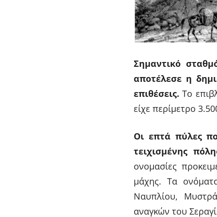
Σημαντικό σταθμό
αποτέλεσε η δημι
επιθέσεις.
Το επιβλ
είχε περίμετρο 3.50
Οι επτά πύλες πο
τειχισμένης πόλη
ονομασίες προκειμ
μάχης. Τα ονόματ
Ναυπλίου, Μυστρά
αναγκών του Σεραγί