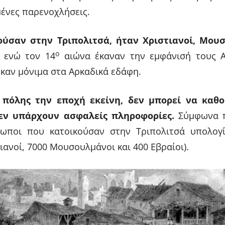
ένες παρενοχλήσεις.
ούσαν στην Τριπολιτσά, ήταν Χριστιανοί, Μου
ο
,
ενώ τον 14
αιώνα έκαναν την εμφάνισή τους Α
καν μόνιμα στα Αρκαδικά εδάφη.
πόλης την εποχή εκείνη, δεν μπορεί να καθο
εν υπάρχουν ασφαλείς πληροφορίες.
Σύμφωνα π
ρωποι που κατοικούσαν στην Τριπολιτσά υπολογί
τιανοί, 7000 Μουσουλμάνοι και 400 Εβραίοι).