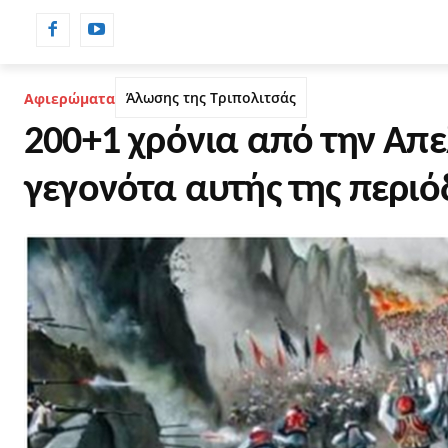
ΡΟΗ ΕΙΔΗΣΕΩΝ
ΗΜΕΡΟΛΟΓΙΟ
Άλωσης της Τριπολιτσάς
Αφιερώματα
200+1 χρόνια από την Απε
γεγονότα αυτής της περι