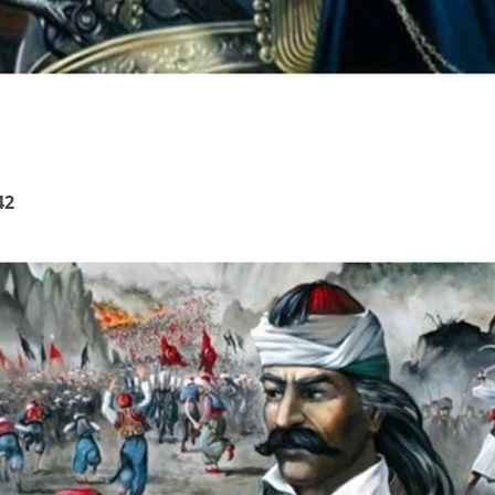
Email
WhatsApp
42