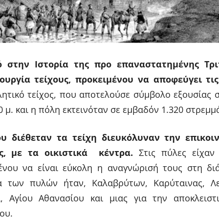
 στην Ιστορία της προ επαναστατημένης Τρι
ουργία τείχους, προκειμένου να αποφεύγει τις
ητικό τείχος, που αποτελούσε σύμβολο εξουσίας 
0 μ. και η πόλη εκτεινόταν σε εμβαδόν 1.320 στρεμμ
υ διέθεταν τα τείχη διευκόλυναν την επικοι
ς, με τα οικιστικά κέντρα.
Στις πύλες είχαν 
ένου να είναι εύκολη η αναγνώρισή τους στη διά
α των πυλών ήταν, Καλαβρύτων, Καρύταινας, Λε
, Αγίου Αθανασίου και μιας για την αποκλειστ
ου.