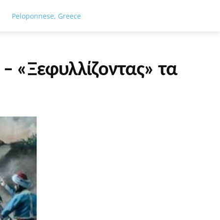
ΓΕΙΑ
ΤΟΥΡΙΣΜΟΣ
ΑΘΛΗΤΙΣΜΟΣ
ΕΙΔΗΣΕΙΣ
ΑΦΙΕΡΏ
Peloponnese, Greece
 – «Ξεφυλλίζοντας» τα