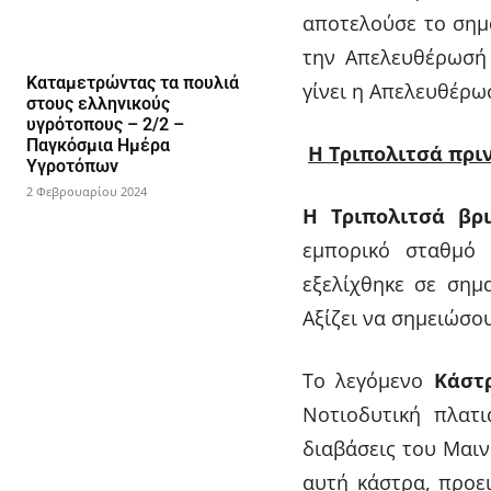
αποτελούσε το σημα
την Απελευθέρωσή 
Καταμετρώντας τα πουλιά
γίνει η Απελευθέρ
στους ελληνικούς
υγρότοπους – 2/2 –
Παγκόσμια Ημέρα
Η Τριπολιτσά πρι
Υγροτόπων
2 Φεβρουαρίου 2024
Η Τριπολιτσά
βρι
εμπορικό σταθμό 
εξελίχθηκε σε σημ
Αξίζει να σημειώσου
Το λεγόμενο
Κάστ
Νοτιοδυτική πλατι
διαβάσεις του Μαιν
αυτή κάστρα, προε