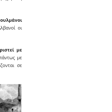
σουλμάνοι
λβανοί οι
ριστεί με
άντως με
ζονται σε