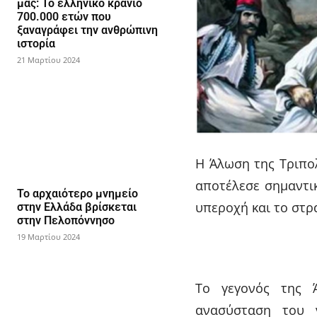
μας: Το ελληνικό κρανίο
700.000 ετών που
ξαναγράφει την ανθρώπινη
ιστορία
21 Μαρτίου 2024
Η Άλωση της Τριπολ
αποτέλεσε σημαντι
Το αρχαιότερο μνημείο
υπεροχή και το στ
στην Ελλάδα βρίσκεται
στην Πελοπόννησο
19 Μαρτίου 2024
Το γεγονός της Ά
ανασύσταση του ν