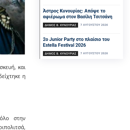
Άστρος Κυνουρίας: Απόψε το
αφιέρωμα στον Βασίλη Τσιτσάνη
7 ΑΥΓΟΎΣΤΟΥ 2026
ΔΉΜΟΣ Β. ΚΥΝΟΥΡΊΑΣ
2ο Junior Party στο πλαίσιο του
Estella Festival 2026
7 ΑΥΓΟΎΣΤΟΥ 2026
ΔΉΜΟΣ Β. ΚΥΝΟΥΡΊΑΣ
σκευή, και
δείχτηκε η
ρόλο στην
ιπολιτσά,