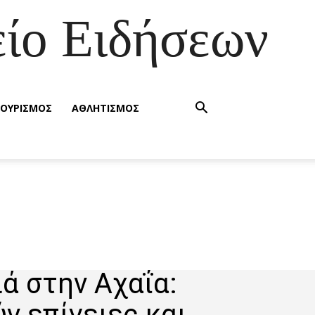
ίο Ειδήσεων
ΟΥΡΙΣΜΟΣ
ΑΘΛΗΤΙΣΜΟΣ
ά στην Αχαΐα:
ν επίγειες και