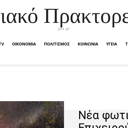
ιακό Πρακτορε
pna.gr
TV
ΟΙΚΟΝΟΜΙΑ
ΠΟΛΙΤΙΣΜΟΣ
ΚΟΙΝΩΝΙΑ
ΥΓΕΙΑ
Τ
Νέα φωτι
Επιχειρού