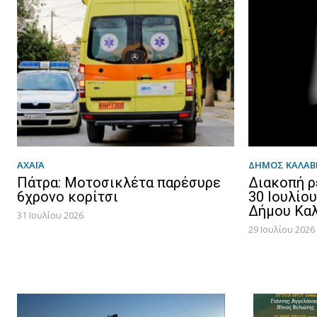
ΑΧΑΪΑ
ΔΉΜΟΣ ΚΑΛΑ
Πάτρα: Μοτοσικλέτα παρέσυρε
Διακοπή ρ
6χρονο κορίτσι
30 Ιουλίο
Δήμου Κα
31 Ιουλίου 2026
29 Ιουλίου 2026