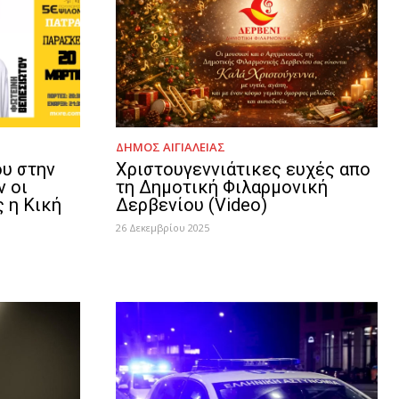
ΔΉΜΟΣ ΑΙΓΙΑΛΕΊΑΣ
υ στην
Χριστουγεννιάτικες ευχές απο
ν οι
τη Δημοτική Φιλαρμονική
 η Κική
Δερβενίου (Video)
26 Δεκεμβρίου 2025