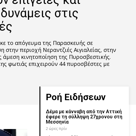
 δυνάμεις στις
ές
κε το απόγευμα της Παρασκευής σε
η στην περιοχή Νεραντζιές Αιγιαλείας, στην
 άμεση κινητοποίηση της Πυροσβεστικής.
της φωτιάς επιχειρούν 44 πυροσβέστες με
Ροή Ειδήσεων
Δέμα με κάνναβη από την Αττική
έφερε τη σύλληψη 27χρονου στη
Μεσσηνία
2 ώρες πρίν