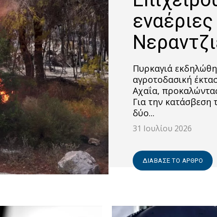
εναέριες
Νεραντζι
Πυρκαγιά εκδηλώθη
αγροτοδασική έκτασ
Αχαΐα, προκαλώντας
Για την κατάσβεση 
δύο...
31 Ιουλίου 2026
ΔΙΆΒΑΣΕ ΤΟ ΆΡΘΡΟ