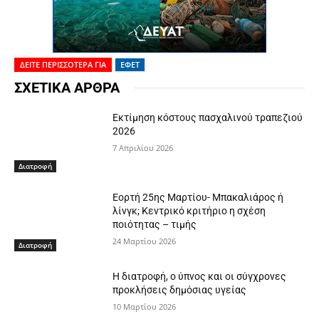
ΔΕΙΤΕ ΠΕΡΙΣΣΟΤΕΡΑ ΓΙΑ
ΕΦΕΤ
ΣΧΕΤΙΚΑ ΑΡΘΡΑ
Εκτίμηση κόστους πασχαλινού τραπεζιού
2026
7 Απριλίου 2026
Διατροφή
Εορτή 25ης Μαρτίου- Μπακαλιάρος ή
λίνγκ; Κεντρικό κριτήριο η σχέση
ποιότητας – τιμής
24 Μαρτίου 2026
Διατροφή
Η διατροφή, ο ύπνος και οι σύγχρονες
προκλήσεις δημόσιας υγείας
10 Μαρτίου 2026